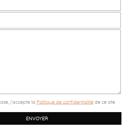
ase, j’accepte la
Politique de confidentialité
de ce site.