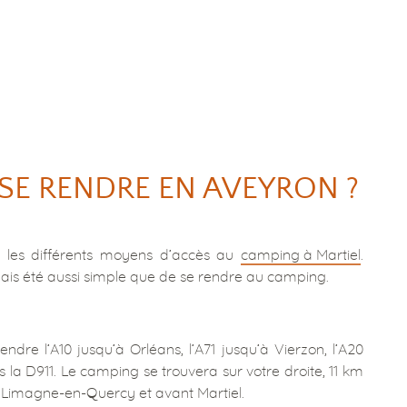
E RENDRE EN AVEYRON ?
i les différents moyens d’accès au
camping à Martiel
.
mais été aussi simple que de se rendre au camping.
ndre l’A10 jusqu’à Orléans, l’A71 jusqu’à Vierzon, l’A20
 la D911. Le camping se trouvera sur votre droite, 11 km
 Limagne-en-Quercy et avant Martiel.