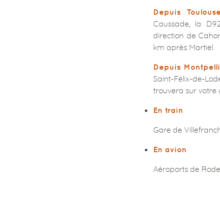
Depuis Toulouse
Caussade, la D926
direction de Cahor
km après Martiel.
Depuis Montpelli
Saint-Félix-de-Lod
trouvera sur votre
En train
Gare de Villefran
En avion
Aéroports de Rode