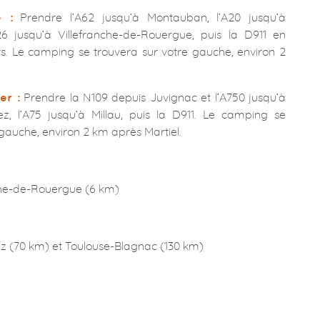
Prendre l’A62 jusqu’à Montauban, l’A20 jusqu’à
 :
 jusqu’à Villefranche-de-Rouergue, puis la D911 en
s. Le camping se trouvera sur votre gauche, environ 2
Prendre la N109 depuis Juvignac et l’A750 jusqu’à
er :
ez, l’A75 jusqu’à Millau, puis la D911. Le camping se
 gauche, environ 2 km après Martiel.
che-de-Rouergue (6 km)
z (70 km) et Toulouse-Blagnac (130 km)