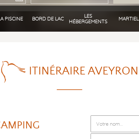
LES
LA PISCINE
BORD DE LAC
MARTIEL
HÉBERGEMENTS
ITINÉRAIRE AVEYRON
CAMPING