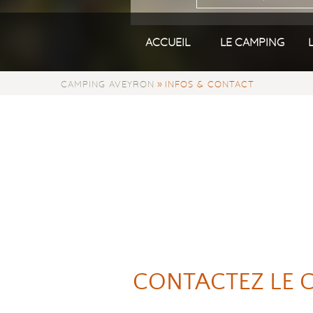
ACCUEIL
LE CAMPING
»
CAMPING AVEYRON
INFOS & CONTACT
CONTACTEZ LE 