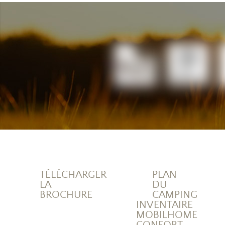
TÉLÉCHARGER
PLAN
LA
DU
BROCHURE
CAMPING
INVENTAIRE
MOBILHOME