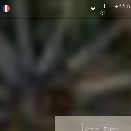
TEL : +33 6
81
Arrivée - Départ