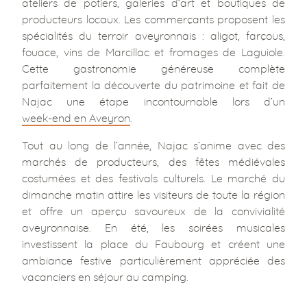
ateliers de potiers, galeries d’art et boutiques de
producteurs locaux. Les commerçants proposent les
spécialités du terroir aveyronnais : aligot, farçous,
fouace, vins de Marcillac et fromages de Laguiole.
Cette gastronomie généreuse complète
parfaitement la découverte du patrimoine et fait de
Najac une étape incontournable lors d’un
week-end en Aveyron
.
Tout au long de l’année, Najac s’anime avec des
marchés de producteurs, des fêtes médiévales
costumées et des festivals culturels. Le marché du
dimanche matin attire les visiteurs de toute la région
et offre un aperçu savoureux de la convivialité
aveyronnaise. En été, les soirées musicales
investissent la place du Faubourg et créent une
ambiance festive particulièrement appréciée des
vacanciers en séjour au camping.