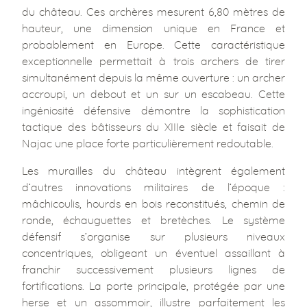
du château. Ces archères mesurent 6,80 mètres de
hauteur, une dimension unique en France et
probablement en Europe. Cette caractéristique
exceptionnelle permettait à trois archers de tirer
simultanément depuis la même ouverture : un archer
accroupi, un debout et un sur un escabeau. Cette
ingéniosité défensive démontre la sophistication
tactique des bâtisseurs du XIIIe siècle et faisait de
Najac une place forte particulièrement redoutable.
Les murailles du château intègrent également
d’autres innovations militaires de l’époque :
mâchicoulis, hourds en bois reconstitués, chemin de
ronde, échauguettes et bretèches. Le système
défensif s’organise sur plusieurs niveaux
concentriques, obligeant un éventuel assaillant à
franchir successivement plusieurs lignes de
fortifications. La porte principale, protégée par une
herse et un assommoir, illustre parfaitement les