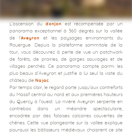
L’ascension du
est récompensée par un
donjon
panorama exceptionnel à 360 degrés sur la vallée
de l’
et les paysages environnants du
Aveyron
Rouergue. Depuis la plateforme sommitale de la
tour, vous découvrez à perte de vue un patchwork
de forêts, de prairies, de gorges sauvages et de
villages perchés. Ce panorama compte parmi les
plus beaux d’Aveyron et justifie à lui seul la visite du
château de
.
Najac
Par temps clair, le regard porte jusqu’aux contreforts
du Massif central au nord et aux premières hauteurs
du Quercy à l’ouest. La rivière Aveyron serpente en
contrebas dans un méandre spectaculaire,
encadrée par des falaises calcaires couvertes de
chênes. Cette vue plongeante sur la vallée explique
pourquoi les bâtisseurs médiévaux choisirent ce site