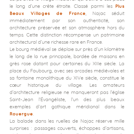
le long d’une crête étroite. Classé parmi les
Plus
, Najac séduit
Beaux Villages de France
immédiatement par son authenticité, son
architecture préservée et son atmosphère hors du
temps. Cette distinction récompense un patrimoine
architectural d’une richesse rare en France.
Le bourg médiéval se déploie sur près d’un kilomètre
le long de la rue principale, bordée de maisons en
grès rose datant pour certaines du XIIIe siècle. La
place du Faubourg, avec ses arcades médiévales et
sa fontaine monolithique du XIVe siècle, constitue le
cœur historique du village. Les amateurs
d’architecture religieuse ne manqueront pas l’église
Saint-Jean l’Évangéliste, l’un des plus beaux
exemples d’art gothique méridional dans le
.
Rouergue
La balade dans les ruelles de Najac réserve mille
surprises : passages couverts, échoppes d’artisans,