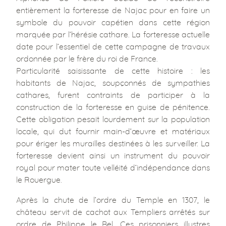
entièrement la forteresse de Najac pour en faire un
symbole du pouvoir capétien dans cette région
marquée par l’hérésie cathare. La forteresse actuelle
date pour l’essentiel de cette campagne de travaux
ordonnée par le frère du roi de France.
Particularité saisissante de cette histoire : les
habitants de Najac, soupçonnés de sympathies
cathares, furent contraints de participer à la
construction de la forteresse en guise de pénitence.
Cette obligation pesait lourdement sur la population
locale, qui dut fournir main-d’œuvre et matériaux
pour ériger les murailles destinées à les surveiller. La
forteresse devient ainsi un instrument du pouvoir
royal pour mater toute velléité d’indépendance dans
le Rouergue.
Après la chute de l’ordre du Temple en 1307, le
château servit de cachot aux Templiers arrêtés sur
ordre de Philippe le Bel. Ces prisonniers illustres