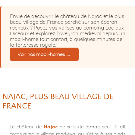
Envie de découvrir le château de Najac et le plus
beau village de France perché sur son éperon
rocheux ? Posez vos valises au camping Lac aux
Oiseaux et explorez l’Aveyron médiéval depuis un
mobil-home tout confort, à quelques minutes de
la forteresse royale.
Voir nos mobil-homes →
NAJAC, PLUS BEAU VILLAGE DE
FRANCE
Le château de
ne se visite jamais seul : il fait
Najac
corps avec le village médiéval qui s’étire à ses pieds