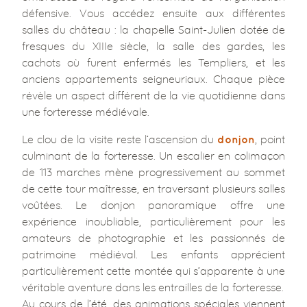
défensive. Vous accédez ensuite aux différentes
salles du château : la chapelle Saint-Julien dotée de
fresques du XIIIe siècle, la salle des gardes, les
cachots où furent enfermés les Templiers, et les
anciens appartements seigneuriaux. Chaque pièce
révèle un aspect différent de la vie quotidienne dans
une forteresse médiévale.
Le clou de la visite reste l’ascension du
, point
donjon
culminant de la forteresse. Un escalier en colimaçon
de 113 marches mène progressivement au sommet
de cette tour maîtresse, en traversant plusieurs salles
voûtées. Le donjon panoramique offre une
expérience inoubliable, particulièrement pour les
amateurs de photographie et les passionnés de
patrimoine médiéval. Les enfants apprécient
particulièrement cette montée qui s’apparente à une
véritable aventure dans les entrailles de la forteresse.
Au cours de l’été, des animations spéciales viennent