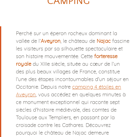
CAMPING
Perché sur un éperon rocheux dominant la
vallée de l’
Aveyron
, le château de
Najac
fascine
les visiteurs par sa silhouette spectaculaire et
son histoire mouvementée. Cette
forteresse
royale
du XIIIe siècle, située au cœur de l’un
des plus beaux villages de France, constitue
l’une des étapes incontournables d’un séjour en
Occitanie. Depuis notre
camping 4 étoiles en
Aveyron
, vous accédez en quelques minutes à
ce monument exceptionnel qui raconte sept
siècles d’histoire médiévale, des comtes de
Toulouse aux Templiers, en passant par la
croisade contre les Cathares. Découvrez
pourquoi le château de Najac demeure