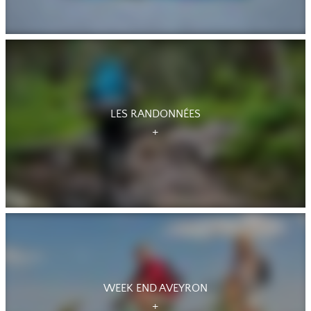
LES RANDONNÉES
WEEK END AVEYRON