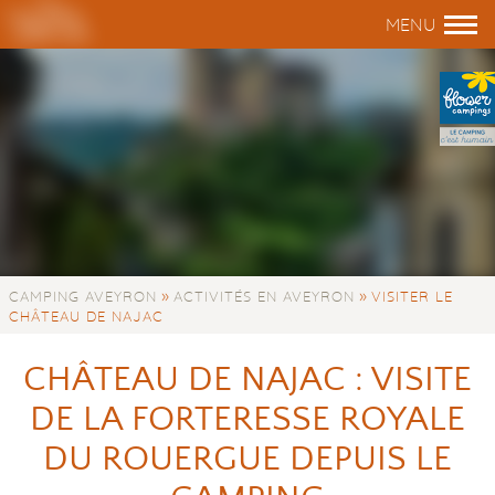
»
»
CAMPING AVEYRON
ACTIVITÉS EN AVEYRON
VISITER LE
CHÂTEAU DE NAJAC
CHÂTEAU DE NAJAC : VISITE
DE LA FORTERESSE ROYALE
DU ROUERGUE DEPUIS LE