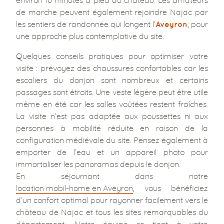
de marche peuvent également rejoindre Najac par
les sentiers de randonnée qui longent l’
, pour
Aveyron
une approche plus contemplative du site.
Quelques conseils pratiques pour optimiser votre
visite : prévoyez des chaussures confortables car les
escaliers du donjon sont nombreux et certains
passages sont étroits. Une veste légère peut être utile
même en été car les salles voûtées restent fraîches.
La visite n’est pas adaptée aux poussettes ni aux
personnes à mobilité réduite en raison de la
configuration médiévale du site. Pensez également à
emporter de l’eau et un appareil photo pour
immortaliser les panoramas depuis le donjon.
En séjournant dans notre
location mobil-home en Aveyron
, vous bénéficiez
d’un confort optimal pour rayonner facilement vers le
château de Najac et tous les sites remarquables du
département. Notre équipe se tient à votre