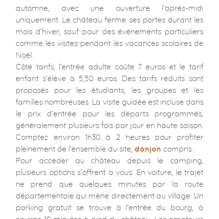
automne, avec une ouverture l’après-midi
uniquement. Le château ferme ses portes durant les
mois d’hiver, sauf pour des événements particuliers
comme les visites pendant les vacances scolaires de
Noël.
Côté tarifs, l’entrée adulte coûte 7 euros et le tarif
enfant s’élève à 5,50 euros. Des tarifs réduits sont
proposés pour les étudiants, les groupes et les
familles nombreuses. La visite guidée est incluse dans
le prix d’entrée pour les départs programmés,
généralement plusieurs fois par jour en haute saison.
Comptez environ 1h30 à 2 heures pour profiter
pleinement de l’ensemble du site,
compris.
donjon
Pour accéder au château depuis le camping,
plusieurs options s’offrent à vous. En voiture, le trajet
ne prend que quelques minutes par la route
départementale qui mène directement au village. Un
parking gratuit se trouve à l’entrée du bourg, à
environ 10 minutes à pied du château. Les amateurs