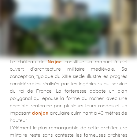
Le château de
constitue un manuel à ciel
Najac
ouvert d’architecture militaire médiévale. Sa
conception, typique du XIIIe siècle, illustre les progrès
considérables réalisés par les ingénieurs au service
du roi de France. La forteresse adopte un plan
polygonal qui épouse la forme du rocher, avec une
enceinte renforcée par plusieurs tours rondes et un
imposant
circulaire culminant à 40 mètres de
donjon
hauteur.
L’élément le plus remarquable de cette architecture
militaire reste sans conteste les fameuses archères