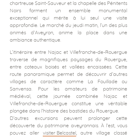
chartreuse Saint-Sauveur et la chapelle des Pénitents
Noirs forment un ensemble monumental
exceptionnel qui mérite à lui seul une visite
approfondie. Le marché du jeudi matin, l’un des plus
animés d’Aveyron, anime la place dans une
ambiance authentique.
L’itinéraire entre Najac et Villefranche-de-Rouergue
traverse de magnifiques paysages du Rouergue,
entre coteaux boisés et vallées encaissées. Cette
route panoramique permet de découvrir d’autres
villages de caractère comme La Fouillade ou
Sanvensa. Pour les amateurs de patrimoine
médiéval, cette journée combinée Najac et
Villefranche-de-Rouergue constitue une véritable
plongée dans l’histoire des bastides du Rouergue.
D’autres excursions peuvent prolonger cette
découverte du patrimoine aveyronnais. À l’est, vous
pouvez aller
visiter Belcastel
, autre village classé